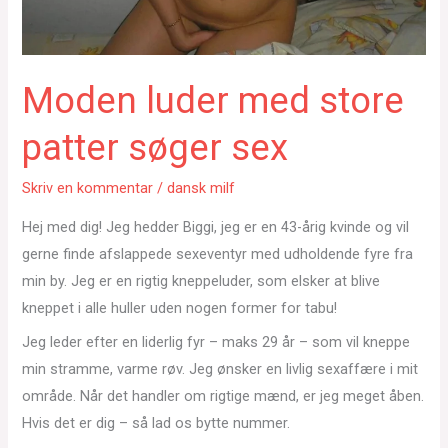
Moden luder med store
patter søger sex
Skriv en kommentar
/
dansk milf
Hej med dig! Jeg hedder Biggi, jeg er en 43-årig kvinde og vil
gerne finde afslappede sexeventyr med udholdende fyre fra
min by. Jeg er en rigtig kneppeluder, som elsker at blive
kneppet i alle huller uden nogen former for tabu!
Jeg leder efter en liderlig fyr – maks 29 år – som vil kneppe
min stramme, varme røv. Jeg ønsker en livlig sexaffære i mit
område. Når det handler om rigtige mænd, er jeg meget åben.
Hvis det er dig – så lad os bytte nummer.