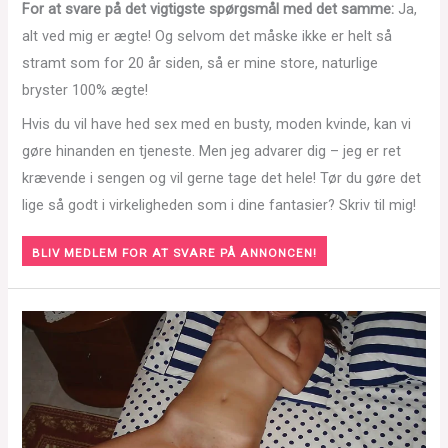
For at svare på det vigtigste spørgsmål med det samme:
Ja,
alt ved mig er ægte! Og selvom det måske ikke er helt så
stramt som for 20 år siden, så er mine store, naturlige
bryster 100% ægte!
Hvis du vil have hed sex med en busty, moden kvinde, kan vi
gøre hinanden en tjeneste. Men jeg advarer dig – jeg er ret
krævende i sengen og vil gerne tage det hele! Tør du gøre det
lige så godt i virkeligheden som i dine fantasier? Skriv til mig!
BLIV MEDLEM FOR AT SVARE PÅ ANNONCEN!