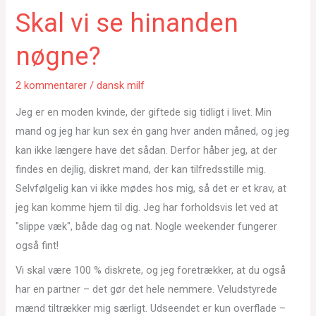
Skal vi se hinanden
nøgne?
2 kommentarer
/
dansk milf
Jeg er en moden kvinde, der giftede sig tidligt i livet. Min
mand og jeg har kun sex én gang hver anden måned, og jeg
kan ikke længere have det sådan. Derfor håber jeg, at der
findes en dejlig, diskret mand, der kan tilfredsstille mig.
Selvfølgelig kan vi ikke mødes hos mig, så det er et krav, at
jeg kan komme hjem til dig. Jeg har forholdsvis let ved at
"slippe væk", både dag og nat. Nogle weekender fungerer
også fint!
Vi skal være 100 % diskrete, og jeg foretrækker, at du også
har en partner – det gør det hele nemmere. Veludstyrede
mænd tiltrækker mig særligt. Udseendet er kun overflade –