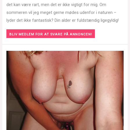
det kan være rart, men det er ikke vigtigt for mig. Om
sommeren vil jeg meget gerne mødes udenfor i naturen –
lyder det ikke fantastisk? Din alder er fuldstændig ligegyldig!
BLIV MEDLEM FOR AT SVARE PÅ ANNONCEN!