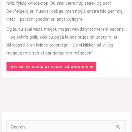
hvid, fyldig kvindekrop. Du skal være høj, stærk og sort!
Selvfølgelig er muskler dejlige, men nogle ekstra kilo gør mig
intet – personligheden er langt vigtigere!
Og ja, du skal være meget, meget veludstyret mellem benene
– og selvfølgelig skal du også kunne bruge dit udstyr til at
tilfredsstille en kvinde ordentligt! Hvis vi klikker, så vil jeg
meget gerne ses et par gange om måneden!
BLIV MEDLEM FOR AT SVARE PÅ ANNONCEN!
S