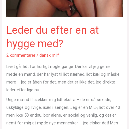
Leder du efter en at
hygge med?
2 kommentarer
/
dansk milf
Livet går lidt for hurtigt nogle gange. Derfor vil jeg gerne
møde en mand, der har lyst til lidt nærhed, lidt kæl og måske
mere – jeg er åben for det, men det er ikke det, jeg direkte
leder efter lige nu.
Unge mænd tiltrækker mig lidt ekstra – de er så sexede,
uskyldige og livlige, især i sengen. Jeg er en MILF, lidt over 40
men ikke 50 endnu, bor alene, er social og venlig, og det er
nemt for mig at møde nye mennesker – jeg elsker det! Men