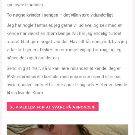
kan nyde hinanden.
To nøgne kvinder i sengen – det ville være vidunderligt
Jeg har nogle fantasier, jeg gerne vil udleve, og sex med en
kvinde har været en drøm længe. Nu har jeg endelig fundet
modet til at gøre noget ved det. Hav lidt tålmodighed, hvis jeg
virker lidt genert. Diskretion er meget vigtigt for mig, og jeg
håber, det også gælder dig.
Send mig et "hej", så vi kan lære hinanden at kende. Jeg er
IKKE interesseret i kontakt med ensomme mænd eller par,
hvor manden leder efter en kvinde til sig selv – eller en kvinde
til sin kvinde. Kram.
BLIV MEDLEM FOR AT SVARE PÅ ANNONCEN!