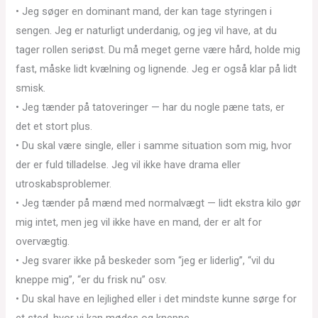
• Jeg søger en dominant mand, der kan tage styringen i
sengen. Jeg er naturligt underdanig, og jeg vil have, at du
tager rollen seriøst. Du må meget gerne være hård, holde mig
fast, måske lidt kvælning og lignende. Jeg er også klar på lidt
smisk.
• Jeg tænder på tatoveringer — har du nogle pæne tats, er
det et stort plus.
• Du skal være single, eller i samme situation som mig, hvor
der er fuld tilladelse. Jeg vil ikke have drama eller
utroskabsproblemer.
• Jeg tænder på mænd med normalvægt — lidt ekstra kilo gør
mig intet, men jeg vil ikke have en mand, der er alt for
overvægtig.
• Jeg svarer ikke på beskeder som “jeg er liderlig”, “vil du
kneppe mig”, “er du frisk nu” osv.
• Du skal have en lejlighed eller i det mindste kunne sørge for