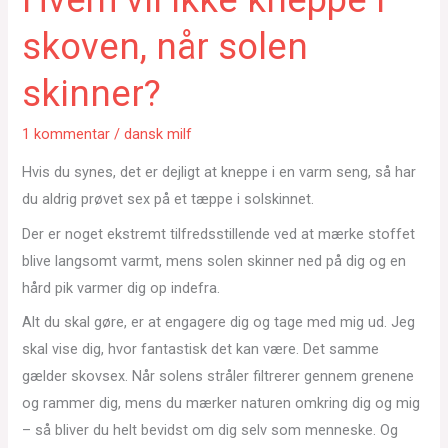
skoven, når solen
skinner?
1 kommentar
/
dansk milf
Hvis du synes, det er dejligt at kneppe i en varm seng, så har
du aldrig prøvet sex på et tæppe i solskinnet.
Der er noget ekstremt tilfredsstillende ved at mærke stoffet
blive langsomt varmt, mens solen skinner ned på dig og en
hård pik varmer dig op indefra.
Alt du skal gøre, er at engagere dig og tage med mig ud. Jeg
skal vise dig, hvor fantastisk det kan være. Det samme
gælder skovsex. Når solens stråler filtrerer gennem grenene
og rammer dig, mens du mærker naturen omkring dig og mig
– så bliver du helt bevidst om dig selv som menneske. Og