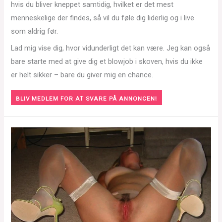
hvis du bliver kneppet samtidig, hvilket er det mest
menneskelige der findes, så vil du føle dig liderlig og i live
som aldrig før.
Lad mig vise dig, hvor vidunderligt det kan være. Jeg kan også
bare starte med at give dig et blowjob i skoven, hvis du ikke
er helt sikker – bare du giver mig en chance.
BLIV MEDLEM FOR AT SVARE PÅ ANNONCEN!