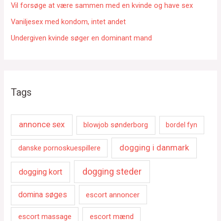
Vil forsøge at være sammen med en kvinde og have sex
Vaniljesex med kondom, intet andet
Undergiven kvinde søger en dominant mand
Tags
annonce sex
blowjob sønderborg
bordel fyn
dogging i danmark
danske pornoskuespillere
dogging steder
dogging kort
domina søges
escort annoncer
escort massage
escort mænd