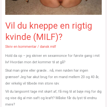
Vil du kneppe en rigtig
kvinde (MILF)?
Skriv en kommentar
/
dansk milf
Hold da op – jeg skriver en sexannonce for første gang i mit
liv! Hvordan mon det kommer til at gå?
Skal man grine eller græde… nå, men nøden har ingen
grænser! Jeg har akut brug for en mand mellem 20 og 40 år,
der virkelig vil tilbede min store røv.
Vil du langsomt tage mit skørt af, få mig til at bøje mig for dig
og vise dig al min saft og kraft? Måske får du lyst til endnu
mere?