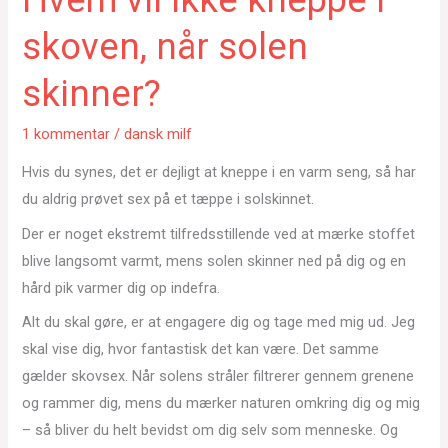
skoven, når solen
skinner?
1 kommentar
/
dansk milf
Hvis du synes, det er dejligt at kneppe i en varm seng, så har
du aldrig prøvet sex på et tæppe i solskinnet.
Der er noget ekstremt tilfredsstillende ved at mærke stoffet
blive langsomt varmt, mens solen skinner ned på dig og en
hård pik varmer dig op indefra.
Alt du skal gøre, er at engagere dig og tage med mig ud. Jeg
skal vise dig, hvor fantastisk det kan være. Det samme
gælder skovsex. Når solens stråler filtrerer gennem grenene
og rammer dig, mens du mærker naturen omkring dig og mig
– så bliver du helt bevidst om dig selv som menneske. Og