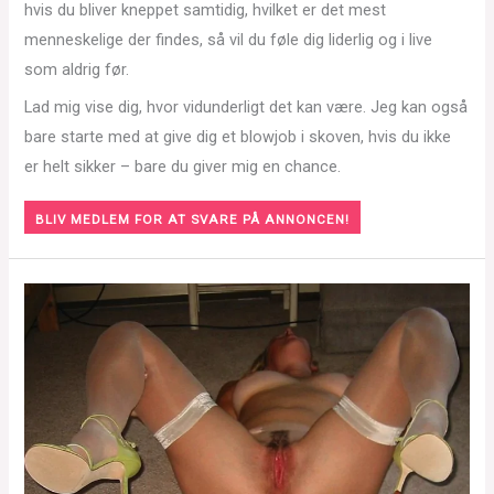
hvis du bliver kneppet samtidig, hvilket er det mest
menneskelige der findes, så vil du føle dig liderlig og i live
som aldrig før.
Lad mig vise dig, hvor vidunderligt det kan være. Jeg kan også
bare starte med at give dig et blowjob i skoven, hvis du ikke
er helt sikker – bare du giver mig en chance.
BLIV MEDLEM FOR AT SVARE PÅ ANNONCEN!