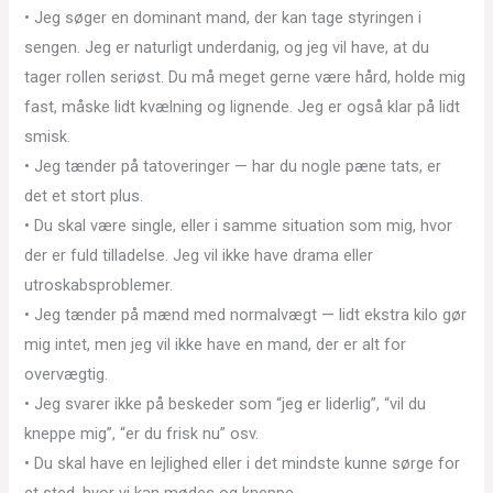
• Jeg søger en dominant mand, der kan tage styringen i
sengen. Jeg er naturligt underdanig, og jeg vil have, at du
tager rollen seriøst. Du må meget gerne være hård, holde mig
fast, måske lidt kvælning og lignende. Jeg er også klar på lidt
smisk.
• Jeg tænder på tatoveringer — har du nogle pæne tats, er
det et stort plus.
• Du skal være single, eller i samme situation som mig, hvor
der er fuld tilladelse. Jeg vil ikke have drama eller
utroskabsproblemer.
• Jeg tænder på mænd med normalvægt — lidt ekstra kilo gør
mig intet, men jeg vil ikke have en mand, der er alt for
overvægtig.
• Jeg svarer ikke på beskeder som “jeg er liderlig”, “vil du
kneppe mig”, “er du frisk nu” osv.
• Du skal have en lejlighed eller i det mindste kunne sørge for