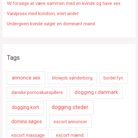
Vil forsøge at være sammen med en kvinde og have sex
Vaniljesex med kondom, intet andet
Undergiven kvinde søger en dominant mand
Tags
annonce sex
blowjob sønderborg
bordel fyn
dogging i danmark
danske pornoskuespillere
dogging steder
dogging kort
domina søges
escort annoncer
escort massage
escort mænd