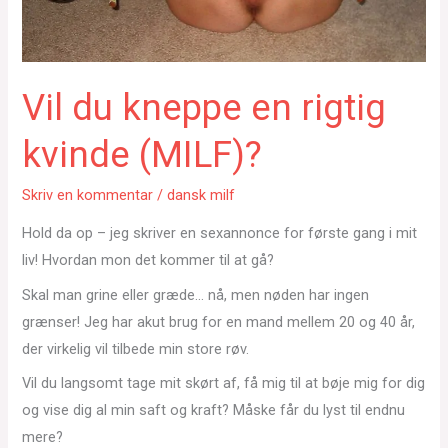
Vil du kneppe en rigtig
kvinde (MILF)?
Skriv en kommentar
/
dansk milf
Hold da op – jeg skriver en sexannonce for første gang i mit
liv! Hvordan mon det kommer til at gå?
Skal man grine eller græde… nå, men nøden har ingen
grænser! Jeg har akut brug for en mand mellem 20 og 40 år,
der virkelig vil tilbede min store røv.
Vil du langsomt tage mit skørt af, få mig til at bøje mig for dig
og vise dig al min saft og kraft? Måske får du lyst til endnu
mere?