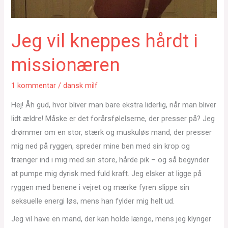
Jeg vil kneppes hårdt i
missionæren
1 kommentar
/
dansk milf
Hej! Åh gud, hvor bliver man bare ekstra liderlig, når man bliver
lidt ældre! Måske er det forårsfølelserne, der presser på? Jeg
drømmer om en stor, stærk og muskuløs mand, der presser
mig ned på ryggen, spreder mine ben med sin krop og
trænger ind i mig med sin store, hårde pik – og så begynder
at pumpe mig dyrisk med fuld kraft. Jeg elsker at ligge på
ryggen med benene i vejret og mærke fyren slippe sin
seksuelle energi løs, mens han fylder mig helt ud.
Jeg vil have en mand, der kan holde længe, mens jeg klynger