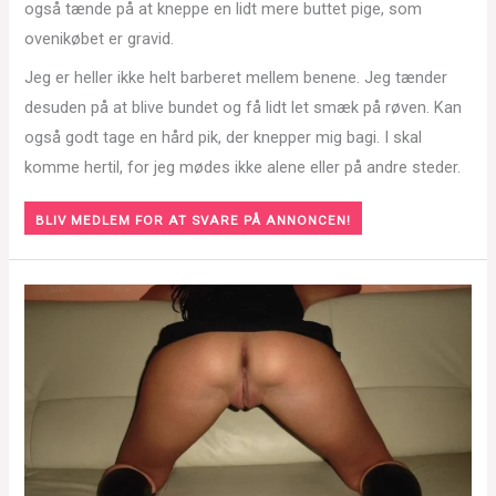
også tænde på at kneppe en lidt mere buttet pige, som
ovenikøbet er gravid.
Jeg er heller ikke helt barberet mellem benene. Jeg tænder
desuden på at blive bundet og få lidt let smæk på røven. Kan
også godt tage en hård pik, der knepper mig bagi. I skal
komme hertil, for jeg mødes ikke alene eller på andre steder.
BLIV MEDLEM FOR AT SVARE PÅ ANNONCEN!