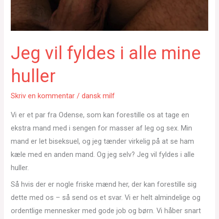
Jeg vil fyldes i alle mine
huller
Skriv en kommentar
/
dansk milf
Vi er et par fra Odense, som kan forestille os at tage en
ekstra mand med i sengen for masser af leg og sex. Min
mand er let biseksuel, og jeg tænder virkelig på at se ham
kæle med en anden mand. Og jeg selv? Jeg vil fyldes i alle
huller.
Så hvis der er nogle friske mænd her, der kan forestille sig
dette med os – så send os et svar. Vi er helt almindelige og
ordentlige mennesker med gode job og børn. Vi håber snart