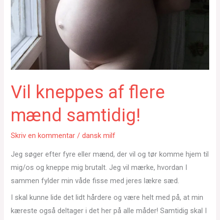
Vil kneppes af flere
mænd samtidig!
Skriv en kommentar
/
dansk milf
Jeg søger efter fyre eller mænd, der vil og tør komme hjem til
mig/os og kneppe mig brutalt. Jeg vil mærke, hvordan I
sammen fylder min våde fisse med jeres lækre sæd.
I skal kunne lide det lidt hårdere og være helt med på, at min
kæreste også deltager i det her på alle måder! Samtidig skal I