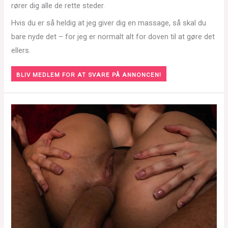
rører dig alle de rette steder.
Hvis du er så heldig at jeg giver dig en massage, så skal du
bare nyde det – for jeg er normalt alt for doven til at gøre det
ellers.
BLIV MEDLEM FOR AT SVARE PÅ ANNONCEN!