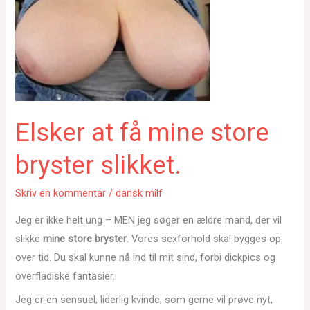
Elsker at få mine store
bryster slikket.
Skriv en kommentar
/
dansk milf
Jeg er ikke helt ung – MEN jeg søger en ældre mand, der vil
slikke
mine store bryster
. Vores sexforhold skal bygges op
over tid. Du skal kunne nå ind til mit sind, forbi dickpics og
overfladiske fantasier.
Jeg er en sensuel, liderlig kvinde, som gerne vil prøve nyt,