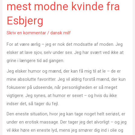
mest modne kvinde fra
Esbjerg
Skriv en kommentar
/
dansk milf
For at være ærlig – jeg er nok det modsatte af moden. Jeg
elsker at lave sjov, selv under sex. Jeg har svært ved ikke at
grine i længere tid ad gangen.
Jeg elsker humor og mænd, der kan få mig til at le – de er
mine absolutte favoritter. Jeg vil aldrig forstå mænd, der kun
fokuserer på udseende, når personligheden er så meget
vigtigere. Jeg synes, at humor er sexet – og hvis du ikke
indser det, så tager du fejl.
Den eneste situation, hvor jeg kan tage noget helt seriøst, er
under en erotisk massage. Der tager jeg det alvorligt – og jeg
vil ikke høre en eneste lyd, mens jeg smører dig ind i olie og