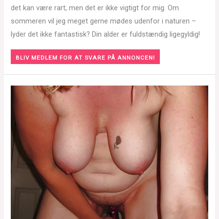
det kan være rart, men det er ikke vigtigt for mig. Om
sommeren vil jeg meget gerne mødes udenfor i naturen –
lyder det ikke fantastisk? Din alder er fuldstændig ligegyldig!
BLIV MEDLEM FOR AT SVARE PÅ ANNONCEN!