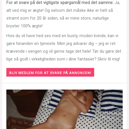
For at svare på det vigtigste spørgsmål med det samme:
Ja,
alt ved mig er ægte! Og selvom det måske ikke er helt så
stramt som for 20 år siden, så er mine store, naturlige
bryster 100% ægte!
Hvis du vil have hed sex med en busty, moden kvinde, kan vi
gøre hinanden en tjeneste. Men jeg advarer dig – jeg er ret
krævende i sengen og vil gerne tage det hele! Tør du gøre det
lige så godt i virkeligheden som i dine fantasier? Skriv til mig!
BLIV MEDLEM FOR AT SVARE PÅ ANNONCEN!