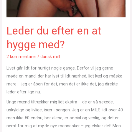
Leder du efter en at
hygge med?
2 kommentarer
/
dansk milf
Livet går lidt for hurtigt nogle gange. Derfor vil jeg gerne
møde en mand, der har lyst til lidt nærhed, lidt kæl og måske
mere – jeg er åben for det, men det er ikke det, jeg direkte
leder efter lige nu.
Unge mænd tiltrækker mig lidt ekstra – de er så sexede,
uskyldige og livlige, især i sengen. Jeg er en MILF, lidt over 40
men ikke 50 endnu, bor alene, er social og venlig, og det er
nemt for mig at møde nye mennesker – jeg elsker det! Men