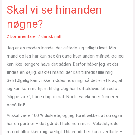
Skal vi se hinanden
nøgne?
2 kommentarer
/
dansk milf
Jeg er en moden kvinde, der giftede sig tidligt i livet. Min
mand og jeg har kun sex én gang hver anden måned, og jeg
kan ikke længere have det sådan. Derfor håber jeg, at der
findes en dejlig, diskret mand, der kan tilfredsstille mig.
Selvfølgelig kan vi ikke mødes hos mig, så det er et krav, at
jeg kan komme hjem til dig. Jeg har forholdsvis let ved at
"slippe væk", både dag og nat. Nogle weekender fungerer
også fint!
Vi skal være 100 % diskrete, og jeg foretrækker, at du også
har en partner – det gør det hele nemmere. Veludstyrede
mænd tiltrækker mig særligt. Udseendet er kun overflade –