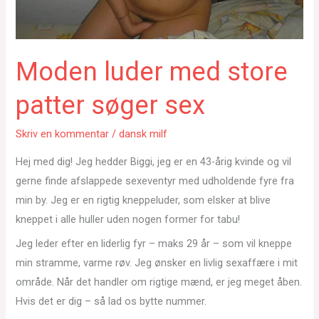
Moden luder med store
patter søger sex
Skriv en kommentar
/
dansk milf
Hej med dig! Jeg hedder Biggi, jeg er en 43-årig kvinde og vil
gerne finde afslappede sexeventyr med udholdende fyre fra
min by. Jeg er en rigtig kneppeluder, som elsker at blive
kneppet i alle huller uden nogen former for tabu!
Jeg leder efter en liderlig fyr – maks 29 år – som vil kneppe
min stramme, varme røv. Jeg ønsker en livlig sexaffære i mit
område. Når det handler om rigtige mænd, er jeg meget åben.
Hvis det er dig – så lad os bytte nummer.