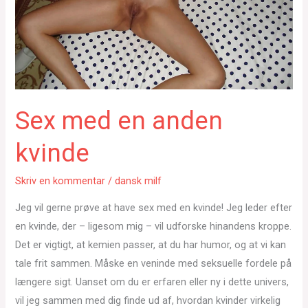
Sex med en anden
kvinde
Skriv en kommentar
/
dansk milf
Jeg vil gerne prøve at have sex med en kvinde! Jeg leder efter
en kvinde, der – ligesom mig – vil udforske hinandens kroppe.
Det er vigtigt, at kemien passer, at du har humor, og at vi kan
tale frit sammen. Måske en veninde med seksuelle fordele på
længere sigt. Uanset om du er erfaren eller ny i dette univers,
vil jeg sammen med dig finde ud af, hvordan kvinder virkelig