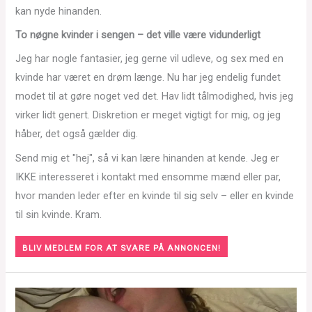
kan nyde hinanden.
To nøgne kvinder i sengen – det ville være vidunderligt
Jeg har nogle fantasier, jeg gerne vil udleve, og sex med en
kvinde har været en drøm længe. Nu har jeg endelig fundet
modet til at gøre noget ved det. Hav lidt tålmodighed, hvis jeg
virker lidt genert. Diskretion er meget vigtigt for mig, og jeg
håber, det også gælder dig.
Send mig et "hej", så vi kan lære hinanden at kende. Jeg er
IKKE interesseret i kontakt med ensomme mænd eller par,
hvor manden leder efter en kvinde til sig selv – eller en kvinde
til sin kvinde. Kram.
BLIV MEDLEM FOR AT SVARE PÅ ANNONCEN!