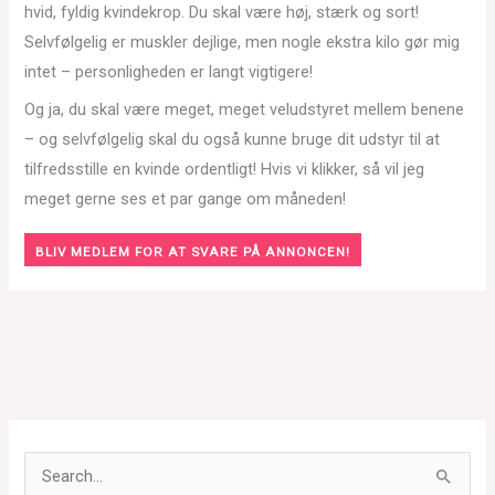
hvid, fyldig kvindekrop. Du skal være høj, stærk og sort!
Selvfølgelig er muskler dejlige, men nogle ekstra kilo gør mig
intet – personligheden er langt vigtigere!
Og ja, du skal være meget, meget veludstyret mellem benene
– og selvfølgelig skal du også kunne bruge dit udstyr til at
tilfredsstille en kvinde ordentligt! Hvis vi klikker, så vil jeg
meget gerne ses et par gange om måneden!
BLIV MEDLEM FOR AT SVARE PÅ ANNONCEN!
S