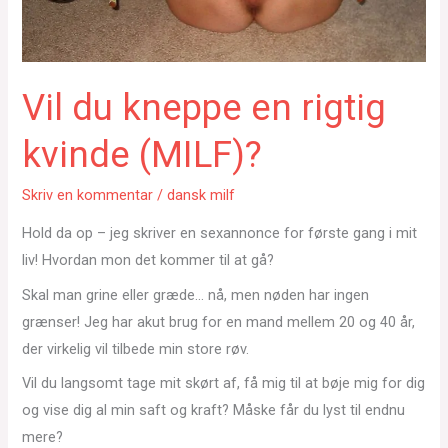
Vil du kneppe en rigtig
kvinde (MILF)?
Skriv en kommentar
/
dansk milf
Hold da op – jeg skriver en sexannonce for første gang i mit
liv! Hvordan mon det kommer til at gå?
Skal man grine eller græde… nå, men nøden har ingen
grænser! Jeg har akut brug for en mand mellem 20 og 40 år,
der virkelig vil tilbede min store røv.
Vil du langsomt tage mit skørt af, få mig til at bøje mig for dig
og vise dig al min saft og kraft? Måske får du lyst til endnu
mere?