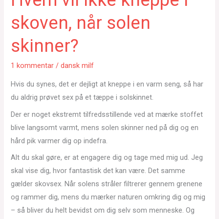
skoven, når solen
skinner?
1 kommentar
/
dansk milf
Hvis du synes, det er dejligt at kneppe i en varm seng, så har
du aldrig prøvet sex på et tæppe i solskinnet.
Der er noget ekstremt tilfredsstillende ved at mærke stoffet
blive langsomt varmt, mens solen skinner ned på dig og en
hård pik varmer dig op indefra.
Alt du skal gøre, er at engagere dig og tage med mig ud. Jeg
skal vise dig, hvor fantastisk det kan være. Det samme
gælder skovsex. Når solens stråler filtrerer gennem grenene
og rammer dig, mens du mærker naturen omkring dig og mig
– så bliver du helt bevidst om dig selv som menneske. Og