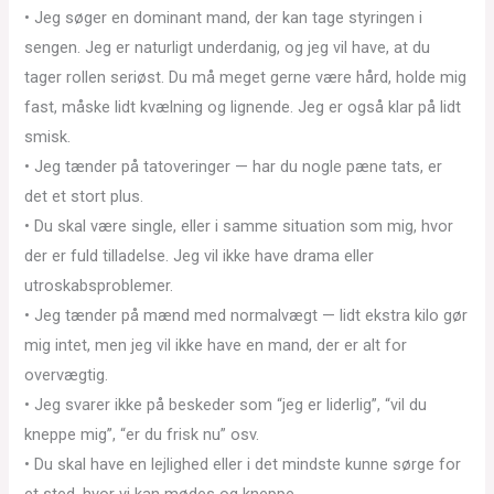
• Jeg søger en dominant mand, der kan tage styringen i
sengen. Jeg er naturligt underdanig, og jeg vil have, at du
tager rollen seriøst. Du må meget gerne være hård, holde mig
fast, måske lidt kvælning og lignende. Jeg er også klar på lidt
smisk.
• Jeg tænder på tatoveringer — har du nogle pæne tats, er
det et stort plus.
• Du skal være single, eller i samme situation som mig, hvor
der er fuld tilladelse. Jeg vil ikke have drama eller
utroskabsproblemer.
• Jeg tænder på mænd med normalvægt — lidt ekstra kilo gør
mig intet, men jeg vil ikke have en mand, der er alt for
overvægtig.
• Jeg svarer ikke på beskeder som “jeg er liderlig”, “vil du
kneppe mig”, “er du frisk nu” osv.
• Du skal have en lejlighed eller i det mindste kunne sørge for