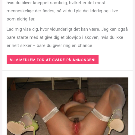
hvis du bliver kneppet samtidig, hvilket er det mest
menneskelige der findes, så vil du føle dig liderlig og i live
som aldrig før.
Lad mig vise dig, hvor vidunderligt det kan være. Jeg kan også
bare starte med at give dig et blowjob i skoven, hvis du ikke
er helt sikker – bare du giver mig en chance.
BLIV MEDLEM FOR AT SVARE PÅ ANNONCEN!