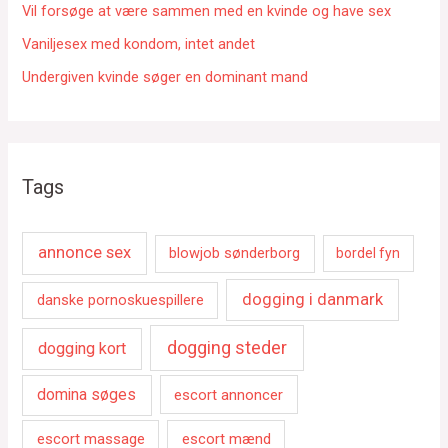
Vil forsøge at være sammen med en kvinde og have sex
Vaniljesex med kondom, intet andet
Undergiven kvinde søger en dominant mand
Tags
annonce sex
blowjob sønderborg
bordel fyn
dogging i danmark
danske pornoskuespillere
dogging steder
dogging kort
domina søges
escort annoncer
escort massage
escort mænd