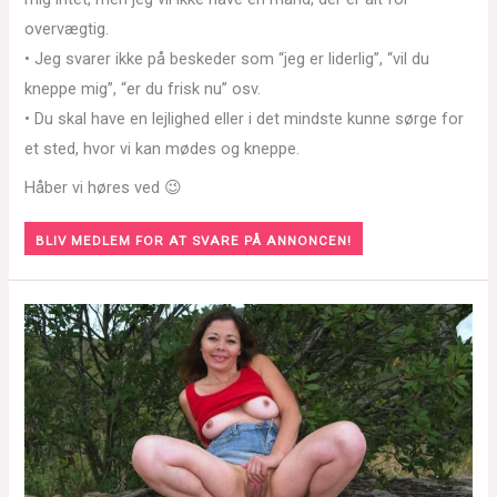
overvægtig.
• Jeg svarer ikke på beskeder som “jeg er liderlig”, “vil du
kneppe mig”, “er du frisk nu” osv.
• Du skal have en lejlighed eller i det mindste kunne sørge for
et sted, hvor vi kan mødes og kneppe.
Håber vi høres ved 😉
BLIV MEDLEM FOR AT SVARE PÅ ANNONCEN!