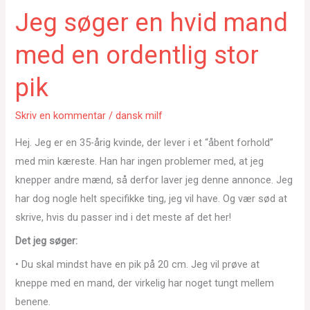
Jeg søger en hvid mand
med en ordentlig stor
pik
Skriv en kommentar
/
dansk milf
Hej. Jeg er en 35-årig kvinde, der lever i et “åbent forhold”
med min kæreste. Han har ingen problemer med, at jeg
knepper andre mænd, så derfor laver jeg denne annonce. Jeg
har dog nogle helt specifikke ting, jeg vil have. Og vær sød at
skrive, hvis du passer ind i det meste af det her!
Det jeg søger:
• Du skal mindst have en pik på 20 cm. Jeg vil prøve at
kneppe med en mand, der virkelig har noget tungt mellem
benene.