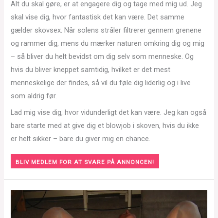
Alt du skal gøre, er at engagere dig og tage med mig ud. Jeg
skal vise dig, hvor fantastisk det kan være. Det samme
gælder skovsex. Når solens stråler filtrerer gennem grenene
og rammer dig, mens du mærker naturen omkring dig og mig
– så bliver du helt bevidst om dig selv som menneske. Og
hvis du bliver kneppet samtidig, hvilket er det mest
menneskelige der findes, så vil du føle dig liderlig og i live
som aldrig før.
Lad mig vise dig, hvor vidunderligt det kan være. Jeg kan også
bare starte med at give dig et blowjob i skoven, hvis du ikke
er helt sikker – bare du giver mig en chance.
BLIV MEDLEM FOR AT SVARE PÅ ANNONCEN!