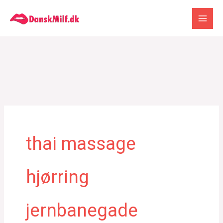
Gå
til
indholdet
thai massage
hjørring
jernbanegade