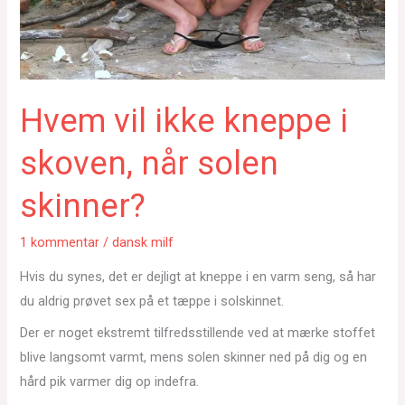
Hvem vil ikke kneppe i
skoven, når solen
skinner?
1 kommentar
/
dansk milf
Hvis du synes, det er dejligt at kneppe i en varm seng, så har
du aldrig prøvet sex på et tæppe i solskinnet.
Der er noget ekstremt tilfredsstillende ved at mærke stoffet
blive langsomt varmt, mens solen skinner ned på dig og en
hård pik varmer dig op indefra.