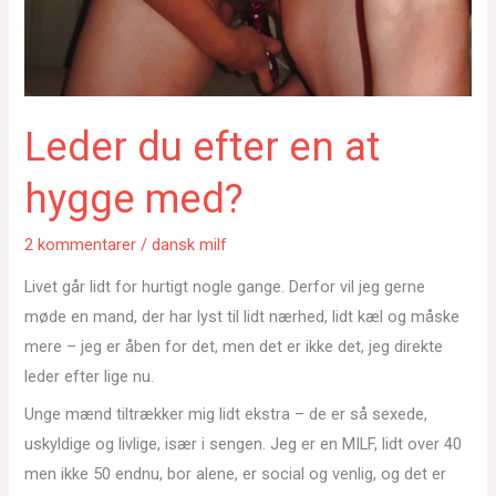
Leder du efter en at
hygge med?
2 kommentarer
/
dansk milf
Livet går lidt for hurtigt nogle gange. Derfor vil jeg gerne
møde en mand, der har lyst til lidt nærhed, lidt kæl og måske
mere – jeg er åben for det, men det er ikke det, jeg direkte
leder efter lige nu.
Unge mænd tiltrækker mig lidt ekstra – de er så sexede,
uskyldige og livlige, især i sengen. Jeg er en MILF, lidt over 40
men ikke 50 endnu, bor alene, er social og venlig, og det er