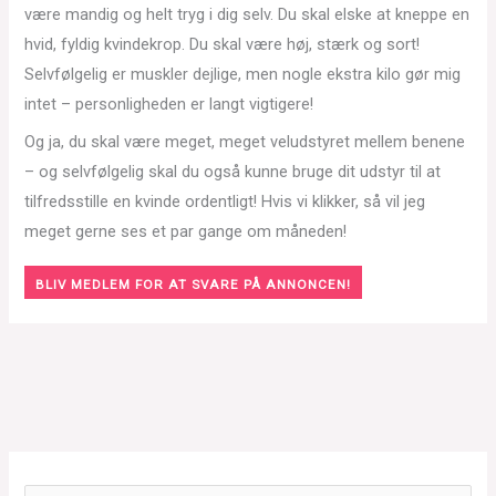
være mandig og helt tryg i dig selv. Du skal elske at kneppe en
hvid, fyldig kvindekrop. Du skal være høj, stærk og sort!
Selvfølgelig er muskler dejlige, men nogle ekstra kilo gør mig
intet – personligheden er langt vigtigere!
Og ja, du skal være meget, meget veludstyret mellem benene
– og selvfølgelig skal du også kunne bruge dit udstyr til at
tilfredsstille en kvinde ordentligt! Hvis vi klikker, så vil jeg
meget gerne ses et par gange om måneden!
BLIV MEDLEM FOR AT SVARE PÅ ANNONCEN!