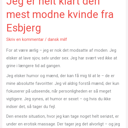
Jeg er helt klart den
mest modne kvinde fra
Esbjerg
Skriv en kommentar
/
dansk milf
For at være ærlig – jeg er nok det modsatte af moden. Jeg
elsker at lave sjov, selv under sex. Jeg har svært ved ikke at
grine i længere tid ad gangen.
Jeg elsker humor og mænd, der kan få mig til at le – de er
mine absolutte favoritter. Jeg vil aldrig forstå mænd, der kun
fokuserer på udseende, når personligheden er så meget
vigtigere. Jeg synes, at humor er sexet – og hvis du ikke
indser det, så tager du fejl.
Den eneste situation, hvor jeg kan tage noget helt seriøst, er
under en erotisk massage. Der tager jeg det alvorligt – og jeg