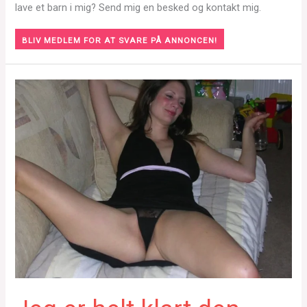
lave et barn i mig? Send mig en besked og kontakt mig.
BLIV MEDLEM FOR AT SVARE PÅ ANNONCEN!