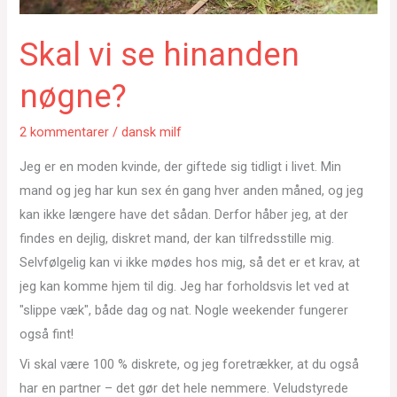
Skal vi se hinanden
nøgne?
2 kommentarer
/
dansk milf
Jeg er en moden kvinde, der giftede sig tidligt i livet. Min
mand og jeg har kun sex én gang hver anden måned, og jeg
kan ikke længere have det sådan. Derfor håber jeg, at der
findes en dejlig, diskret mand, der kan tilfredsstille mig.
Selvfølgelig kan vi ikke mødes hos mig, så det er et krav, at
jeg kan komme hjem til dig. Jeg har forholdsvis let ved at
"slippe væk", både dag og nat. Nogle weekender fungerer
også fint!
Vi skal være 100 % diskrete, og jeg foretrækker, at du også
har en partner – det gør det hele nemmere. Veludstyrede