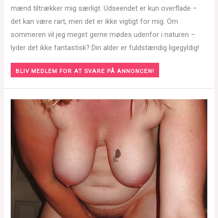
mænd tiltrækker mig særligt. Udseendet er kun overflade –
det kan være rart, men det er ikke vigtigt for mig. Om
sommeren vil jeg meget gerne mødes udenfor i naturen –
lyder det ikke fantastisk? Din alder er fuldstændig ligegyldig!
BLIV MEDLEM FOR AT SVARE PÅ ANNONCEN!