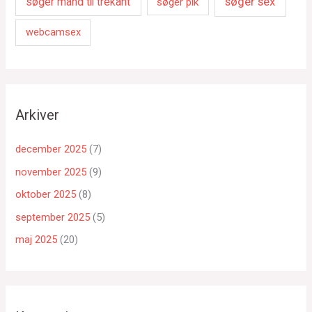
søger sex
søger mand til trekant
søger pik
webcamsex
Arkiver
december 2025
(7)
november 2025
(9)
oktober 2025
(8)
september 2025
(5)
maj 2025
(20)