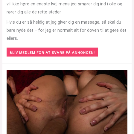
vil ikke høre en eneste lyd, mens jeg smører dig ind i olie og
rører dig alle de rette steder.
Hvis du er så heldig at jeg giver dig en massage, så skal du
bare nyde det – for jeg er normalt alt for doven til at gøre det
ellers.
BLIV MEDLEM FOR AT SVARE PÅ ANNONCEN!