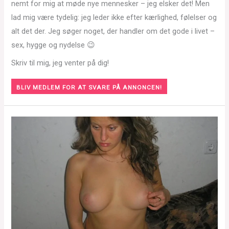
nemt for mig at møde nye mennesker – jeg elsker det! Men
lad mig være tydelig: jeg leder ikke efter kærlighed, følelser og
alt det der. Jeg søger noget, der handler om det gode i livet –
sex, hygge og nydelse 😉
Skriv til mig, jeg venter på dig!
BLIV MEDLEM FOR AT SVARE PÅ ANNONCEN!