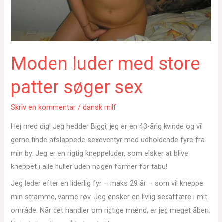
Moden luder med store
patter søger sex
Skriv en kommentar
/
dansk milf
Hej med dig! Jeg hedder Biggi, jeg er en 43-årig kvinde og vil
gerne finde afslappede sexeventyr med udholdende fyre fra
min by. Jeg er en rigtig kneppeluder, som elsker at blive
kneppet i alle huller uden nogen former for tabu!
Jeg leder efter en liderlig fyr – maks 29 år – som vil kneppe
min stramme, varme røv. Jeg ønsker en livlig sexaffære i mit
område. Når det handler om rigtige mænd, er jeg meget åben.