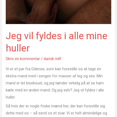
Jeg vil fyldes i alle mine
huller
Skriv en kommentar
/
dansk milf
Vi er et par fra Odense, som kan forestille os at tage en
ekstra mand med i sengen for masser af leg og sex. Min
mand er let biseksuel, og jeg tænder virkelig på at se ham
kæle med en anden mand. Og jeg selv? Jeg vil fyldes i alle
huller.
Så hvis der er nogle friske mænd her, der kan forestille sig
dette med os – så send os et svar. Vi er helt almindelige og