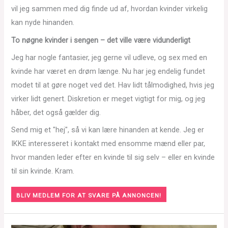
vil jeg sammen med dig finde ud af, hvordan kvinder virkelig
kan nyde hinanden.
To nøgne kvinder i sengen – det ville være vidunderligt
Jeg har nogle fantasier, jeg gerne vil udleve, og sex med en
kvinde har været en drøm længe. Nu har jeg endelig fundet
modet til at gøre noget ved det. Hav lidt tålmodighed, hvis jeg
virker lidt genert. Diskretion er meget vigtigt for mig, og jeg
håber, det også gælder dig.
Send mig et "hej", så vi kan lære hinanden at kende. Jeg er
IKKE interesseret i kontakt med ensomme mænd eller par,
hvor manden leder efter en kvinde til sig selv – eller en kvinde
til sin kvinde. Kram.
BLIV MEDLEM FOR AT SVARE PÅ ANNONCEN!