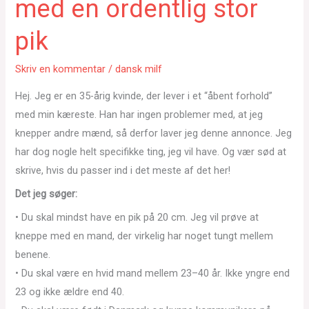
med en ordentlig stor
pik
Skriv en kommentar
/
dansk milf
Hej. Jeg er en 35-årig kvinde, der lever i et “åbent forhold”
med min kæreste. Han har ingen problemer med, at jeg
knepper andre mænd, så derfor laver jeg denne annonce. Jeg
har dog nogle helt specifikke ting, jeg vil have. Og vær sød at
skrive, hvis du passer ind i det meste af det her!
Det jeg søger:
• Du skal mindst have en pik på 20 cm. Jeg vil prøve at
kneppe med en mand, der virkelig har noget tungt mellem
benene.
• Du skal være en hvid mand mellem 23–40 år. Ikke yngre end
23 og ikke ældre end 40.