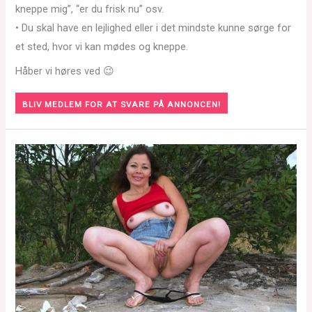
kneppe mig”, “er du frisk nu” osv.
• Du skal have en lejlighed eller i det mindste kunne sørge for
et sted, hvor vi kan mødes og kneppe.
Håber vi høres ved 😉
BLIV MEDLEM FOR AT SVARE PÅ ANNONCEN!