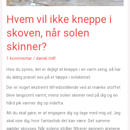
Hvem vil ikke kneppe i
skoven, når solen
skinner?
1 kommentar
/
dansk milf
Hvis du synes, det er dejligt at kneppe i en varm seng, så har
du aldrig prøvet sex på et tæppe i solskinnet.
Der er noget ekstremt tilfredsstillende ved at mærke stoffet
blive langsomt varmt, mens solen skinner ned på dig og en
hård pik varmer dig op indefra.
Alt du skal gøre, er at engagere dig og tage med mig ud. Jeg
skal vise dig, hvor fantastisk det kan være. Det samme
gælder skovsex. Når solens stråler filtrerer gennem grenene