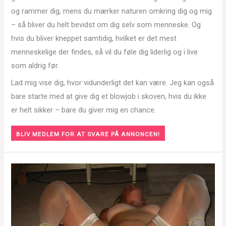
og rammer dig, mens du mærker naturen omkring dig og mig
– så bliver du helt bevidst om dig selv som menneske. Og
hvis du bliver kneppet samtidig, hvilket er det mest
menneskelige der findes, så vil du føle dig liderlig og i live
som aldrig før.
Lad mig vise dig, hvor vidunderligt det kan være. Jeg kan også
bare starte med at give dig et blowjob i skoven, hvis du ikke
er helt sikker – bare du giver mig en chance.
BLIV MEDLEM FOR AT SVARE PÅ ANNONCEN!